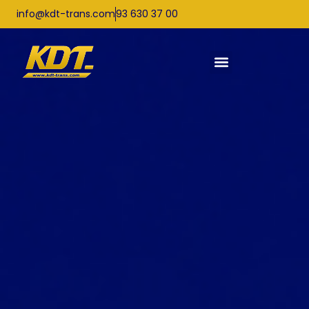
info@kdt-trans.com
93 630 37 00