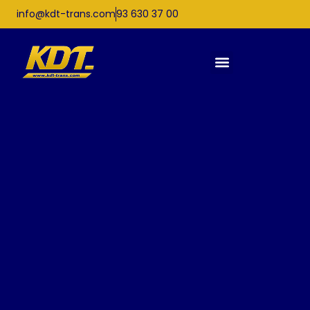
info@kdt-trans.com
93 630 37 00