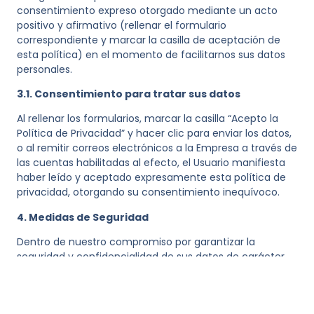
consentimiento expreso otorgado mediante un acto
positivo y afirmativo (rellenar el formulario
correspondiente y marcar la casilla de aceptación de
esta política) en el momento de facilitarnos sus datos
personales.
3.1. Consentimiento para tratar sus datos
Al rellenar los formularios, marcar la casilla “Acepto la
Política de Privacidad” y hacer clic para enviar los datos,
o al remitir correos electrónicos a la Empresa a través de
las cuentas habilitadas al efecto, el Usuario manifiesta
haber leído y aceptado expresamente esta política de
privacidad, otorgando su consentimiento inequívoco.
4. Medidas de Seguridad
Dentro de nuestro compromiso por garantizar la
seguridad y confidencialidad de sus datos de carácter
personal, le informamos que se han adoptado las
medidas de índole técnica y organizativas necesarias
para garantizar la seguridad de los datos de carácter